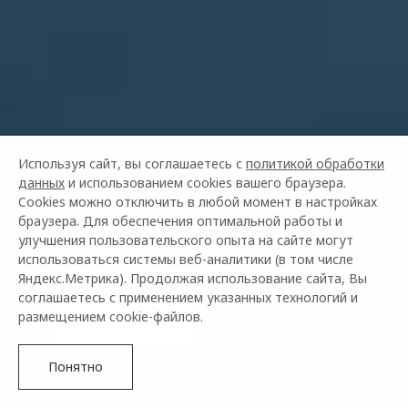
Используя сайт, вы соглашаетесь с
политикой обработки
данных
и использованием cookies вашего браузера.
Cookies можно отключить в любой момент в настройках
браузера. Для обеспечения оптимальной работы и
OMODA C7
улучшения пользовательского опыта на сайте могут
ОТ 2 739 000 ₽²
использоваться системы веб-аналитики (в том числе
Яндекс.Метрика). Продолжая использование сайта, Вы
соглашаетесь с применением указанных технологий и
размещением cookie-файлов.
Купить в кредит
Узнать подробнее
Понятно