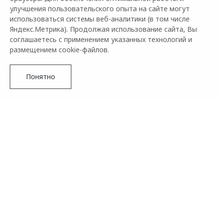
улучшения пользовательского опыта на сайте могут
использоваться системы веб-аналитики (в том числе
Яндекс.Метрика). Продолжая использование сайта, Вы
ПРЕЗЕНТАЦИЯ МОДЕЛИ
соглашаетесь с применением указанных технологий и
размещением cookie-файлов.
OMODA C7
Понятно
ЯРКИЕ МОМЕНТЫ
С ПРЕЗЕНТАЦИИ
OMODA C7
Подробнее