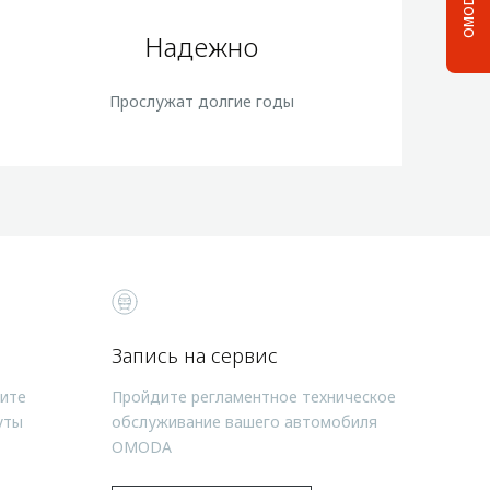
OMODA C5
Надежно
Прослужат долгие годы
Запись на сервис
чите
Пройдите регламентное техническое
уты
обслуживание вашего автомобиля
OMODA