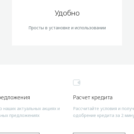
Удобно
Просты в установке и использовании
редложения
Расчет кредита
о наших актуальных акциях и
Рассчитайте условия и полу
ьных предложениях
одобрение кредита за 2 мин