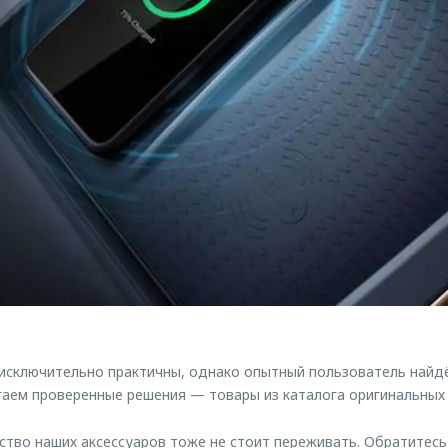
ключительно практичны, однако опытный пользователь найдёт
аем проверенные решения — товары из каталога оригинальных
ество наших аксессуаров тоже не стоит переживать. Обратитес