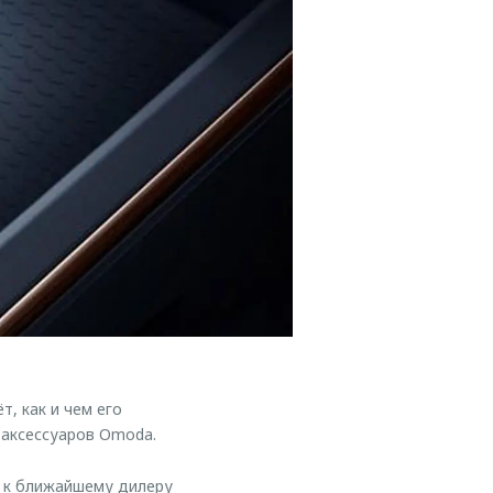
, как и чем его
 аксессуаров Omoda.
ь к ближайшему дилеру