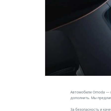
Автомобили Omoda — ис
дополнить. Мы предлаг
За безопасность и кач