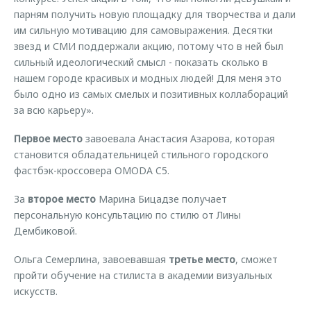
парням получить новую площадку для творчества и дали
им сильную мотивацию для самовыражения. Десятки
звезд и СМИ поддержали акцию, потому что в ней был
сильный идеологический смысл - показать сколько в
нашем городе красивых и модных людей! Для меня это
было одно из самых смелых и позитивных коллабораций
за всю карьеру».
Первое место
завоевала Анастасия Азарова, которая
становится обладательницей стильного городского
фастбэк-кроссовера OMODA C5.
За
второе место
Марина Бицадзе получает
персональную консультацию по стилю от Лины
Дембиковой.
Ольга Семерлина, завоевавшая
третье место
, сможет
пройти обучение на стилиста в академии визуальных
искусств.