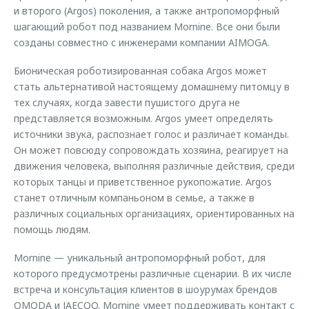
и второго (Argos) поколения, а также антропоморфный
шагающий робот под названием Mornine. Все они были
созданы совместно с инженерами компании AIMOGA.
Бионическая роботизированная собака Argos может
стать альтернативой настоящему домашнему питомцу в
тех случаях, когда завести пушистого друга не
представляется возможным. Argos умеет определять
источники звука, распознает голос и различает команды.
Он может повсюду сопровождать хозяина, реагирует на
движения человека, выполняя различные действия, среди
которых танцы и приветственное рукопожатие. Argos
станет отличным компаньоном в семье, а также в
различных социальных организациях, ориентированных на
помощь людям.
Mornine — уникальный антропоморфный робот, для
которого предусмотрены различные сценарии. В их числе
встреча и консультация клиентов в шоурумах брендов
OMODA и JAECOO. Mornine умеет поддерживать контакт с