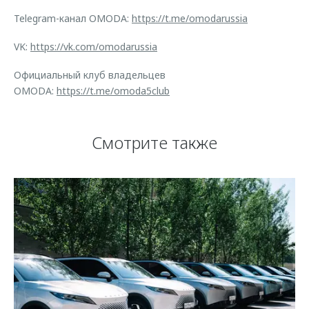
Telegram-канал OMODA:
https://t.me/omodarussia
VK:
https://vk.com/omodarussia
Официальный клуб владельцев
OMODA:
https://t.me/omoda5club
Смотрите также