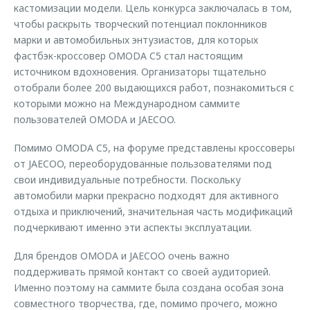
кастомизации модели. Цель конкурса заключалась в том,
чтобы раскрыть творческий потенциал поклонников
марки и автомобильных энтузиастов, для которых
фастбэк-кроссовер OMODA C5 стал настоящим
источником вдохновения. Организаторы тщательно
отобрали более 200 выдающихся работ, познакомиться с
которыми можно на Международном саммите
пользователей OMODA и JAECOO.
Помимо OMODA C5, на форуме представлены кроссоверы
от JAECOO, переоборудованные пользователями под
свои индивидуальные потребности. Поскольку
автомобили марки прекрасно подходят для активного
отдыха и приключений, значительная часть модификаций
подчеркивают именно эти аспекты эксплуатации.
Для брендов OMODA и JAECOO очень важно
поддерживать прямой контакт со своей аудиторией.
Именно поэтому на саммите была создана особая зона
совместного творчества, где, помимо прочего, можно