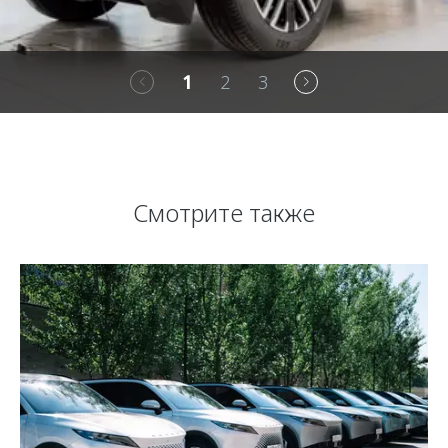
1
2
3
Смотрите также