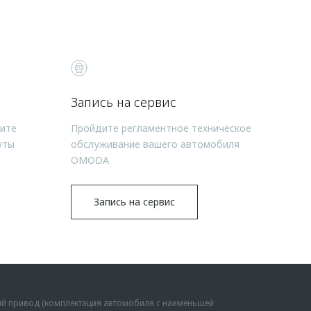
Запись на сервис
чите
Пройдите регламентное техническое
уты
обслуживание вашего автомобиля
OMODA
Запись на сервис
ий привод (комплектация автомобиля с наименьшей