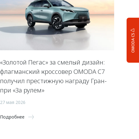
OMODA C5
«Золотой Пегас» за смелый дизайн:
флагманский кроссовер OMODA C7
получил престижную награду Гран-
при «За рулем»
27 мая 2026
Подробнее