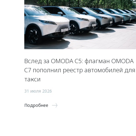
Вслед за OMODA C5: флагман OMODA
C7 пополнил реестр автомобилей для
такси
31 июля 2026
Подробнее