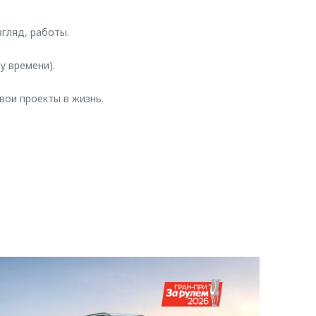
гляд, работы.
у времени).
вои проекты в жизнь.