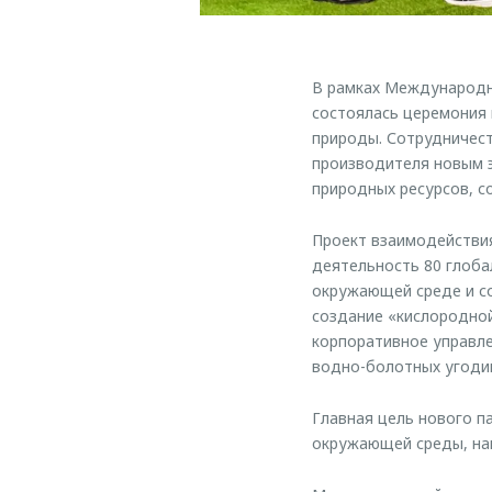
В рамках Международно
состоялась церемония
природы. Сотрудничес
производителя новым 
природных ресурсов, с
Проект взаимодействи
деятельность 80 глоб
окружающей среде и со
создание «кислородной
корпоративное управле
водно-болотных угодий
Главная цель нового п
окружающей среды, на