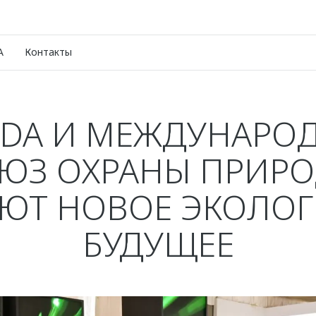
A
Контакты
DA И МЕЖДУНАРО
ЮЗ ОХРАНЫ ПРИР
ЮТ НОВОЕ ЭКОЛО
БУДУЩЕЕ