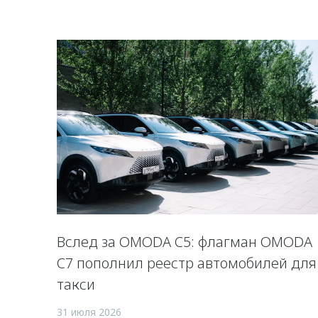
Вслед за OMODA C5: флагман OMODA
C7 пополнил реестр автомобилей для
такси
31 июля 2026