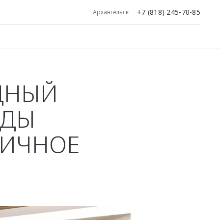
+7 (818) 245-70-85
Архангельск
ДНЫЙ
ОДЫ
ГИЧНОЕ