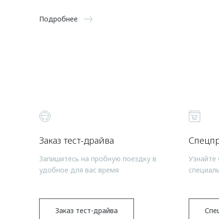
Подробнее
Заказ тест-драйва
Спецп
Запишитесь на пробную поездку в
Узнайте 
удобное для вас время
специал
Заказ тест-драйва
Спе