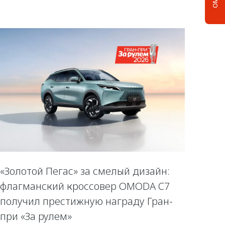
«Золотой Пегас» за смелый дизайн:
флагманский кроссовер OMODA C7
получил престижную награду Гран-
при «За рулем»