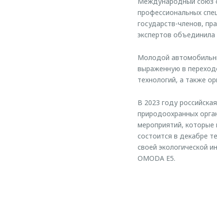
Международный союз о
профессиональных спец
государств-членов, пр
экспертов объединила 
Молодой автомобильны
выраженную в переходе
технологий, а также ор
В 2023 году российска
природоохранных орган
мероприятий, которые 
состоится в декабре т
своей экологической и
OMODA E5.