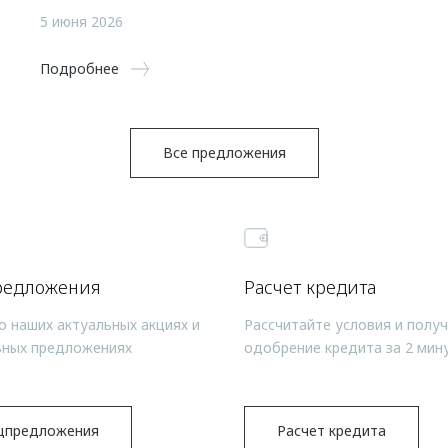
5 июня 2026
Подробнее
Все предложения
редложения
Расчет кредита
о наших актуальных акциях и
Рассчитайте условия и полу
ьных предложениях
одобрение кредита за 2 мин
цпредложения
Расчет кредита