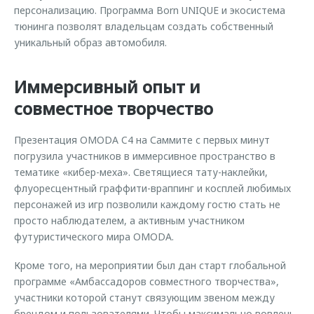
персонализацию. Программа Born UNIQUE и экосистема
тюнинга позволят владельцам создать собственный
уникальный образ автомобиля.
Иммерсивный опыт и
совместное творчество
Презентация OMODA C4 на Саммите с первых минут
погрузила участников в иммерсивное пространство в
тематике «кибер-меха». Светящиеся тату-наклейки,
флуоресцентный граффити-враппинг и косплей любимых
персонажей из игр позволили каждому гостю стать не
просто наблюдателем, а активным участником
футуристического мира OMODA.
Кроме того, на мероприятии был дан старт глобальной
программе «Амбассадоров совместного творчества»,
участники которой станут связующим звеном между
брендом и пользователями. Чтобы максимально вовлечь