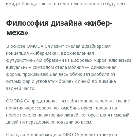
имидж бренда как создателя технологичного будущего.
Философия дизайна «кибер-
меха»
В основе OMODA C4 лежит смелая дизайнерская
концепция «кибер-меха», вдохновленная
футуристичными образами из цифровых миров. Ключевым
визуальным символом стала молния — динамичная
форма, пронизывающая весь облик автомобиля от
острых фар и угловатых боковых линий до дизайна
задней части.
OMODA C4 представляет из себя полное переосмысление
понятия «кроссовер». Автомобиль ориентирован на
новое поколение активных людей, которые ценят смелый
дизайн и передовые инновации во всем.
С запуском новой модели OMODA делает ставку на