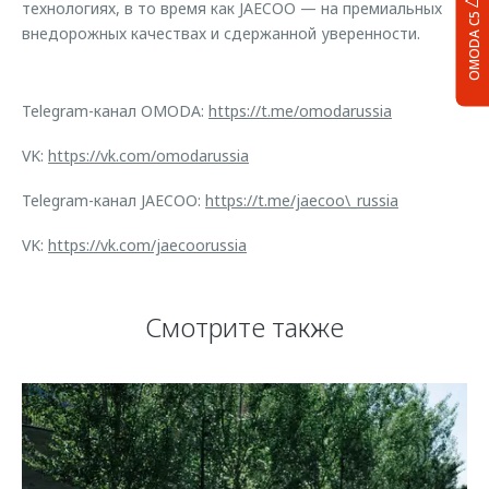
технологиях, в то время как JAECOO — на премиальных
OMODA C5
внедорожных качествах и сдержанной уверенности.
Telegram-канал OMODA:
https://t.me/omodarussia
VK:
https://vk.com/omodarussia
Telegram-канал JAECOO:
https://t.me/jaecoo\_russia
VK:
https://vk.com/jaecoorussia
Смотрите также