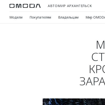
АВТОМИР АРХАНГЕЛЬСК
Модели
Покупателям
Владельцам
Мир OMOD
М
С
КР
ЗАР