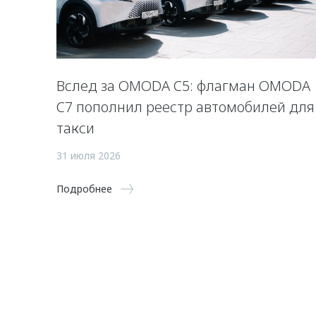
Вслед за OMODA C5: флагман OMODA
C7 пополнил реестр автомобилей для
такси
31 июля 2026
Подробнее