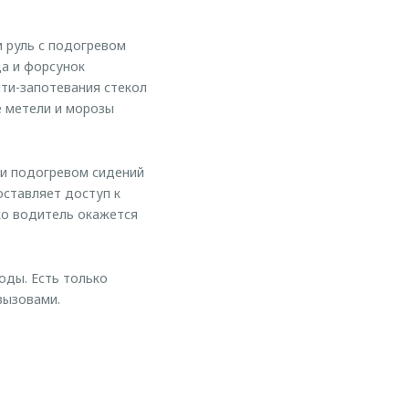
 руль с подогревом
да и форсунок
ти-запотевания стекол
е метели и морозы
 и подогревом сидений
ставляет доступ к
ко водитель окажется
оды. Есть только
вызовами.