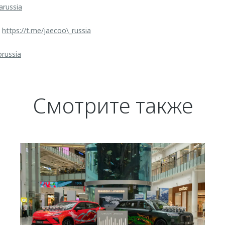
arussia
:
https://t.me/jaecoo\_russia
orussia
Смотрите также