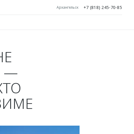
+7 (818) 245-70-85
Архангельск
НЕ
 —
КТО
ЗИМЕ