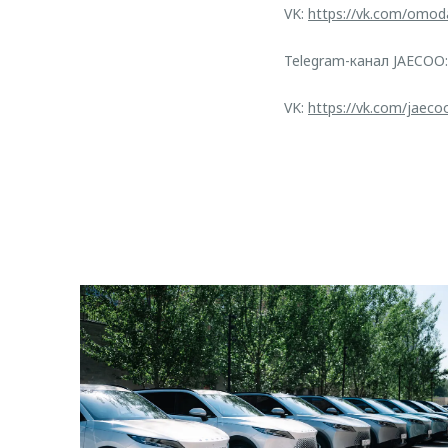
VK:
https://vk.com/omod
Telegram-канал JAECOO
VK:
https://vk.com/jaeco