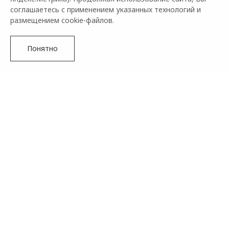
соглашаетесь с применением указанных технологий и
размещением cookie-файлов.
Понятно
Подробнее
Ранее OMODA C5 уже удостаивалась наивысших