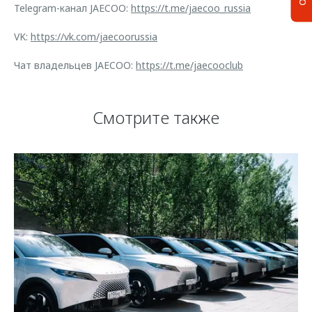
Telegram-канал JAECOO:
https://t.me/jaecoo_russia
VK:
https://vk.com/jaecoorussia
Чат владельцев JAECOO:
https://t.me/jaecooclub
Смотрите также