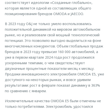
соответствует идеологии «Созданные глобально»,
которая является одной из составляющих общего
позиционирования брендов OMODA и JAECOO.
В 2023 году O&J не только умело воспользовались
положительной динамикой на мировом автомобильном
рынке, но и реализовали свой мощный технологический
потенциал. Это позволило выгодно выделиться на фоне
многочисленных конкурентов. Объем глобальных продаж
брендов в 2023 году превысил 160 000 автомобилей, а
уже в первом квартале 2024 года рост продолжился
ускоренными темпами, о чем свидетельствуют
двузначные процентные показатели месяц к месяцу.
Продажи инновационного электромобиля OMODA E5, уже
доступного на некоторых рынках, и вовсе удивили
результатами: рост в феврале показал динамику в 363%
по сравнению с январем.
Исключительные качества OMODA E5 были отмечены не
только потребителями. Электромобиль удостоился