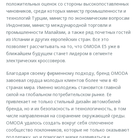
положительных оценок со стороны высокопоставленных
чиновников, среди которых министр промышленности и
технологий Турции, министр по экономическим вопросам
Индонезии, министр международной торговли и
промышленности Малайзии, а также ряд почетных гостей
из Испании и других европейских стран. Все это
позволяет рассчитывать на то, что OMODA E5 уже в
ближайшем будущем станет лидером в сегменте
электрических кроссоверов.
Благодаря своему фирменному подходу, бренд OMODA
завоевал сердца молодых клиентов более чем в 40
странах мира. Именно молодежь становится главной
силой на глобальном потребительском рынке. Ее
привлекает не только стильный дизайн автомобилей
бренда, но и их безопасность и технологичность, в том
числе направленная на сохранение окружающей среды.
OMODA удалось создать вокруг себя сплоченное
сообщество поклонников, которые не только оказывают
поддержку, но и помогают марке развиваться и