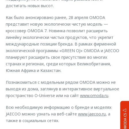
достигать новых высот.
Как было анонсировано ранее, 28 апреля OMODA
представит новую экологически чистую модель —
кроссовер OMODA 7. Новинка позволит расширить
линейку экологически чистых продуктов, что укрепит
международные позиции бренда. В рамках фирменной
экологической программы «GREEN OJ» OMODA и JAECOO
планируют расширить свое присутствие во многих
странах и регионах, среди которых Великобритания,
Южная Африка и Казахстан.
Познакомиться с модельным рядом OMODA можно не
выходя из дома, заглянув в интерактивное виртуальное
пространство O-Universe или на сайт
www.omoda.ru
.
Всю необходимую информацию о бренде и моделях
JAECOO можно узнать на веб-сайте
www.jaecoo.ru
, а
OMODA C5
также в социальных сетях.