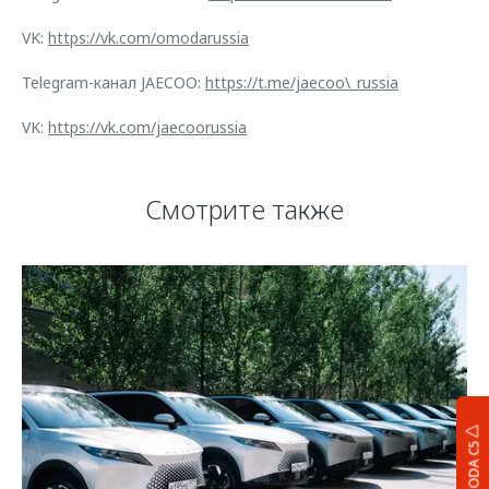
VK:
https://vk.com/omodarussia
Telegram-канал JAECOO:
https://t.me/jaecoo\_russia
VK:
https://vk.com/jaecoorussia
Смотрите также
OMODA C5